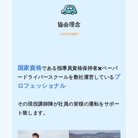
協会理念
-concept-
国家資格
である指導員資格保持者
✖️
ペーパ
プ
ードライバースクールを数社運営している
ロフェッショナル
その現役講師陣が社員の皆様の運転をサポー
ト致します。